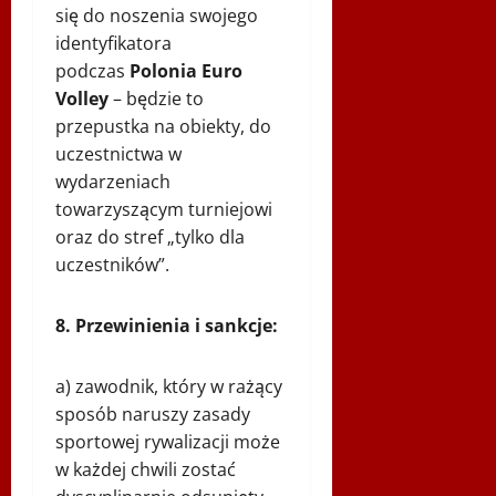
się do noszenia swojego
identyfikatora
podczas
Polonia Euro
Volley
– będzie to
przepustka na obiekty, do
uczestnictwa w
wydarzeniach
towarzyszącym turniejowi
oraz do stref „tylko dla
uczestników”.
8. Przewinienia i sankcje:
a) zawodnik, który w rażący
sposób naruszy zasady
sportowej rywalizacji może
w każdej chwili zostać