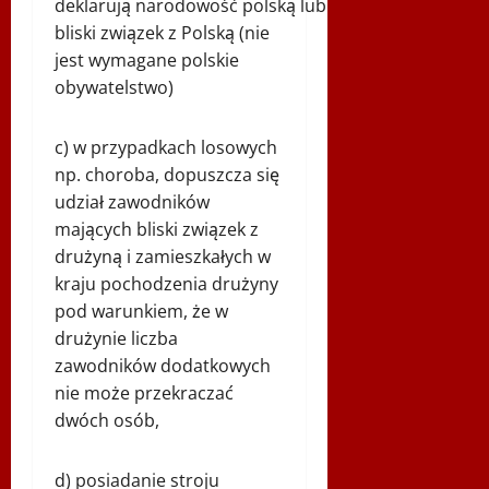
deklarują narodowość polską lub
bliski związek z Polską (nie
jest wymagane polskie
obywatelstwo)
c) w przypadkach losowych
np. choroba, dopuszcza się
udział zawodników
mających bliski związek z
drużyną i zamieszkałych w
kraju pochodzenia drużyny
pod warunkiem, że w
drużynie liczba
zawodników dodatkowych
nie może przekraczać
dwóch osób,
d) posiadanie stroju