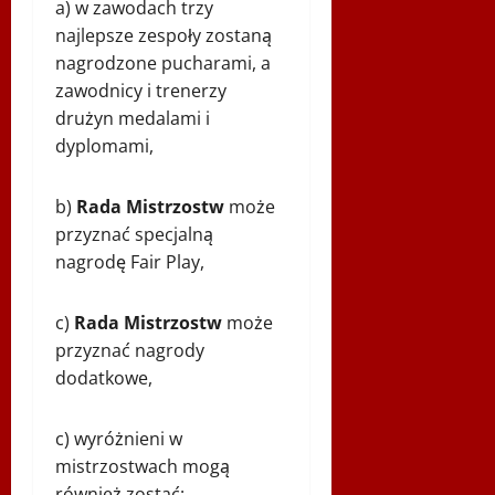
a) w zawodach trzy
najlepsze zespoły zostaną
nagrodzone pucharami, a
zawodnicy i trenerzy
drużyn medalami i
dyplomami,
b)
Rada
Mistrzostw
może
przyznać specjalną
nagrodę Fair Play,
c)
Rada Mistrzostw
może
przyznać nagrody
dodatkowe,
c) wyróżnieni w
mistrzostwach mogą
również zostać: