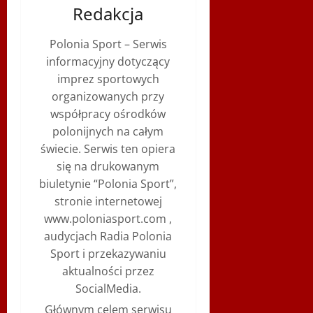
Redakcja
Polonia Sport – Serwis
informacyjny dotyczący
imprez sportowych
organizowanych przy
współpracy ośrodków
polonijnych na całym
świecie. Serwis ten opiera
się na drukowanym
biuletynie “Polonia Sport”,
stronie internetowej
www.poloniasport.com ,
audycjach Radia Polonia
Sport i przekazywaniu
aktualności przez
SocialMedia.
Głównym celem serwisu