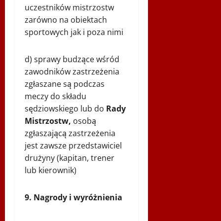
uczestników mistrzostw
zarówno na obiektach
sportowych jak i poza nimi
d) sprawy budzące wśród
zawodników zastrzeżenia
zgłaszane są podczas
meczy do składu
sędziowskiego lub do
Rady
Mistrzostw,
osobą
zgłaszającą zastrzeżenia
jest zawsze przedstawiciel
drużyny (kapitan, trener
lub kierownik)
9. Nagrody i wyróżnienia