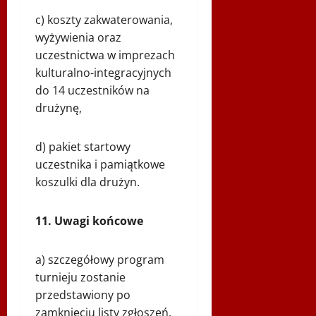
c) koszty zakwaterowania,
wyżywienia oraz
uczestnictwa w imprezach
kulturalno-integracyjnych
do 14 uczestników na
drużynę,
d) pakiet startowy
uczestnika i pamiątkowe
koszulki dla drużyn.
11. Uwagi końcowe
a) szczegółowy program
turnieju zostanie
przedstawiony po
zamknięciu listy zgłoszeń,