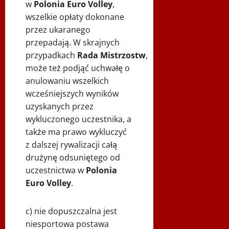
w
Polonia Euro Volley
,
wszelkie opłaty dokonane
przez ukaranego
przepadają. W skrajnych
przypadkach
Rada
Mistrzostw
,
może też podjąć uchwałę o
anulowaniu wszelkich
wcześniejszych wyników
uzyskanych przez
wykluczonego uczestnika, a
także ma prawo wykluczyć
z dalszej rywalizacji całą
drużynę odsuniętego od
uczestnictwa w
Polonia
Euro Volley
.
c) nie dopuszczalna jest
niesportowa postawa