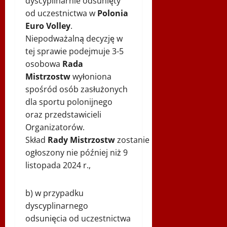
dyscyplinarnie odsunięty
od uczestnictwa w
Polonia
Euro Volley
.
Niepodważalną decyzję w
tej sprawie podejmuje 3-5
osobowa
Rada
Mistrzostw
wyłoniona
spośród osób zasłużonych
dla sportu polonijnego
oraz przedstawicieli
Organizatorów.
Skład
Rady
Mistrzostw
zostanie
ogłoszony nie później niż 9
listopada 2024 r.,
b) w przypadku
dyscyplinarnego
odsunięcia od uczestnictwa