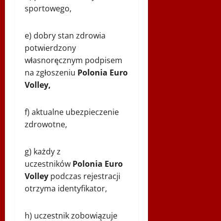
sportowego,
e) dobry stan zdrowia
potwierdzony
własnoręcznym podpisem
na zgłoszeniu
Polonia Euro
Volley,
f) aktualne ubezpieczenie
zdrowotne,
g) każdy z
uczestników
Polonia Euro
Volley
podczas rejestracji
otrzyma identyfikator,
h) uczestnik zobowiązuje