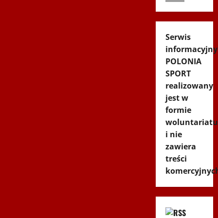
Serwis
informacyjny
POLONIA
SPORT
realizowany
jest w
formie
woluntariatu
i nie
zawiera
treści
komercyjnyc