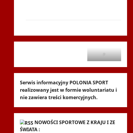
Siatkówka
Gliwice 2014
Andrychów 2012
P
Serwis informacyjny POLONIA SPORT
realizowany jest w formie woluntariatu i
nie zawiera treści komercyjnych.
NOWOŚCI SPORTOWE Z KRAJU I ZE
ŚWIATA :