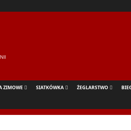
NII
A ZIMOWE
SIATKÓWKA
ŻEGLARSTWO
BIE