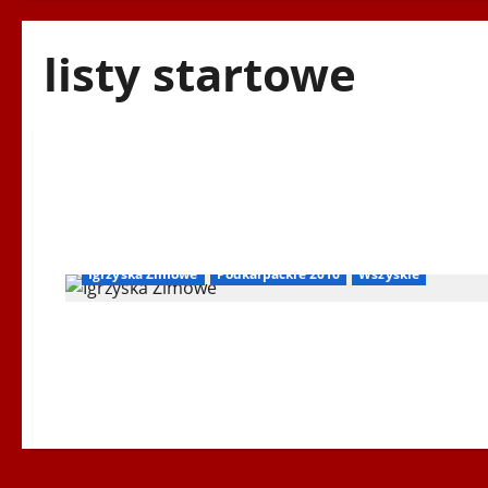
listy startowe
Igrzyska Zimowe
Podkarpackie 2016
Wszyskie