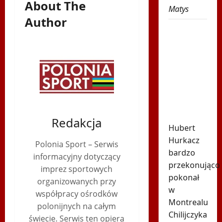
About The
Matys
Author
Spiżowy
serwis
Huberta
Hurkacza
dał mu
zwycięstwo
w
Montrealu
Redakcja
Hubert
Hurkacz
Polonia Sport – Serwis
bardzo
informacyjny dotyczący
przekonująco
imprez sportowych
pokonał
organizowanych przy
w
współpracy ośrodków
Montrealu
polonijnych na całym
Chilijczyka
świecie. Serwis ten opiera