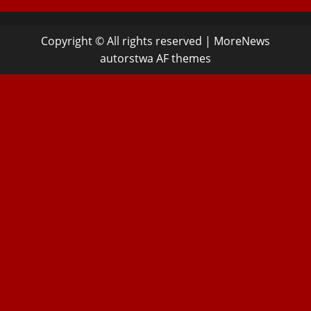
Copyright © All rights reserved
|
MoreNews
autorstwa AF themes