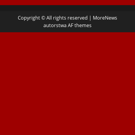
Copyright © All rights reserved
|
MoreNews
autorstwa AF themes