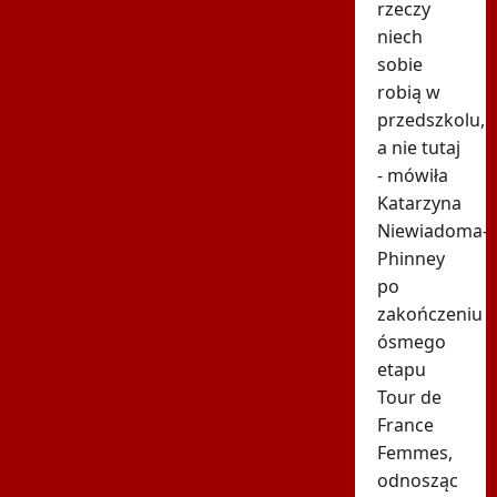
rzeczy
niech
sobie
robią w
przedszkolu,
a nie tutaj
- mówiła
Katarzyna
Niewiadoma-
Phinney
po
zakończeniu
ósmego
etapu
Tour de
France
Femmes,
odnosząc