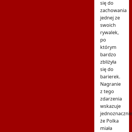
się do
zachowania
jednej ze
swoich
rywalek,
po
którym
bardzo
zbliżyła
się do
barierek.
Nagranie
z tego
zdarzenia
wskazuje
jednoznacznie
że Polka
miała