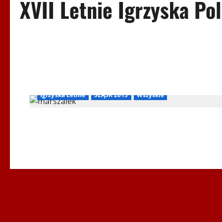
XVII Letnie Igrzyska Po
Igrzyska Letnie
ŚLĄSK 2015
Wszyskie