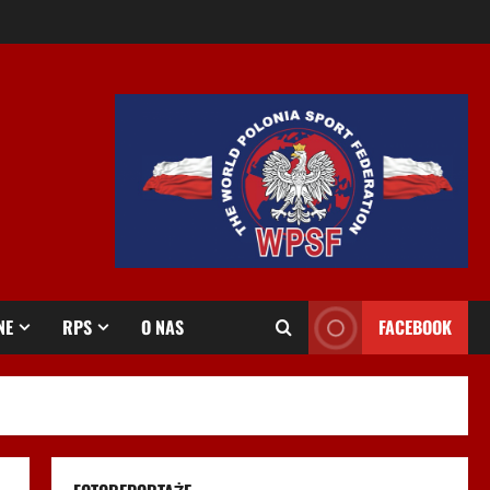
NE
RPS
O NAS
FACEBOOK