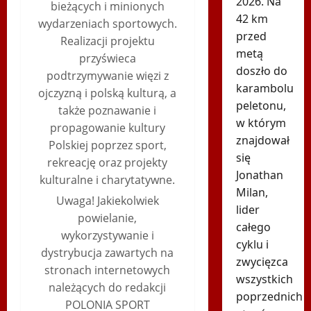
2026. Na
bieżących i minionych
42 km
wydarzeniach sportowych.
przed
Realizacji projektu
metą
przyświeca
doszło do
podtrzymywanie więzi z
karambolu
ojczyzną i polską kulturą, a
peletonu,
także poznawanie i
w którym
propagowanie kultury
znajdował
Polskiej poprzez sport,
się
rekreację oraz projekty
Jonathan
kulturalne i charytatywne.
Milan,
Uwaga! Jakiekolwiek
lider
powielanie,
całego
wykorzystywanie i
cyklu i
dystrybucja zawartych na
zwycięzca
stronach internetowych
wszystkich
należących do redakcji
poprzednich
POLONIA SPORT