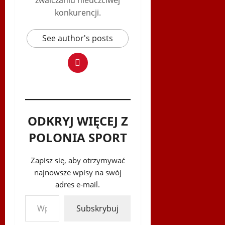
konkurencji.
See author's posts
ODKRYJ WIĘCEJ Z
POLONIA SPORT
Zapisz się, aby otrzymywać
najnowsze wpisy na swój
adres e-mail.
Wpisz swój adres e-mail…
Subskrybuj