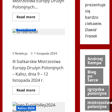
Mistrzostwa Europy Drużyn
prezentuje
Polonijnych...
się
Dowiedz
bardzo
Read more
się
ciekawie.
więcej
o
Kalisz 2024
Dawid
Polonia
Euro
Franek
Volley
HARMONOGRAM
2024
–
POLONIA EURO VOLLEY
Sportowe
emocje
Redakcja
1 listopada 2024
na
Andrzej
najwyższym
III Siatkarskie Mistrzostwa
poziomie!
Kempa
Europy Drużyn Polonijnych
Bieg
– Kalisz, dnia 9 – 12
po
Serce
listopada 2024 r.
igrzyska
Dowiedz
Read more
polonijne
się
więcej
o
mistrzostw
HARMONOGRAM
polonijne
POLONIA
Kalisz 2024
EURO