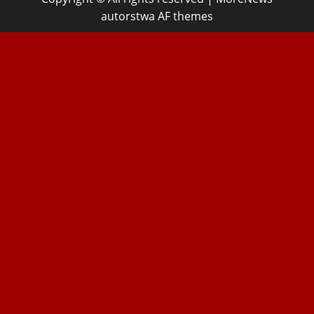
autorstwa AF themes